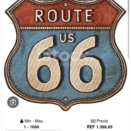
Min - Max
Precio
1 - 1000
REF 1.386,65