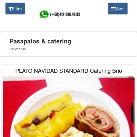
Filtro
Menu
BUSCADOR
Pasapalos & catering
Chucherías
PLATO NAVIDAD STANDARD Catering Brio