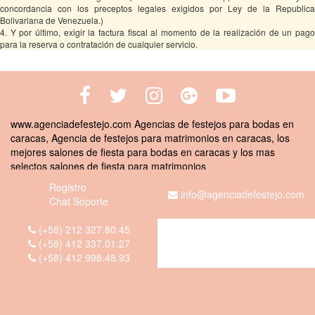
concordancia con los preceptos legales exigidos por Ley de la Republica
Bolivariana de Venezuela.)
4. Y por último, exigir la factura fiscal al momento de la realización de un pago
para la reserva o contratación de cualquier servicio.
www.agenciadefestejo.com Agencias de festejos para bodas en
caracas, Agencia de festejos para matrimonios en caracas, los
mejores salones de fiesta para bodas en caracas y los mas
selectos salones de fiesta para matrimonios
Registro
info@agenciadefestejo.com
Chat Soporte
(+58) 212 327.80.45
(+58) 412 337.01.27
(+58) 412 998.48.93