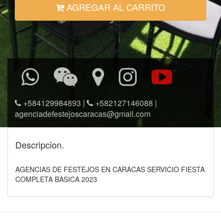
AGREGAR AL CARRITO
+584129984893
|
+582127146088
|
agenciadefestejoscaracas@gmail.com
Descripcion.
AGENCIAS DE FESTEJOS EN CARACAS SERVICIO FIESTA
COMPLETA BASICA 2023