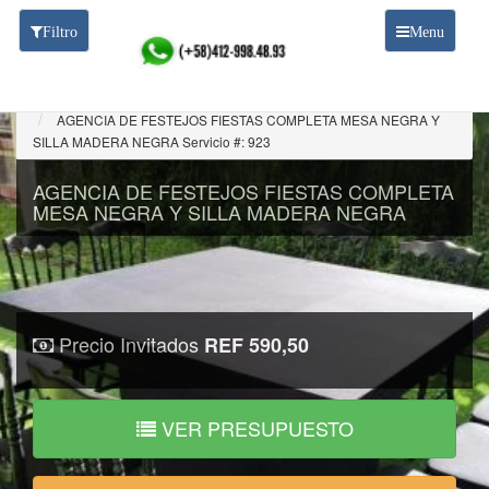
Filtro
Menu
Agencia de festejos fiesta completa
AGENCIA DE FESTEJOS FIESTAS COMPLETA MESA NEGRA Y
SILLA MADERA NEGRA Servicio #: 923
AGENCIA DE FESTEJOS FIESTAS COMPLETA
MESA NEGRA Y SILLA MADERA NEGRA
Precio Invitados
REF 590,50
VER PRESUPUESTO